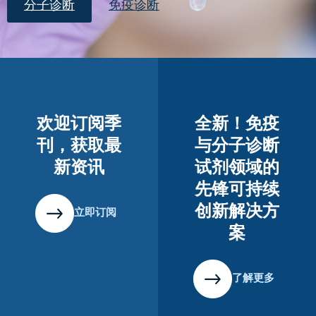
分子诊断
免疫诊断
欢迎订阅季
全新！免疫
刊，获取最
与分子诊断
新资讯
试剂领域的
先锋可持续
创新解决方
立即订阅
案
了解更多