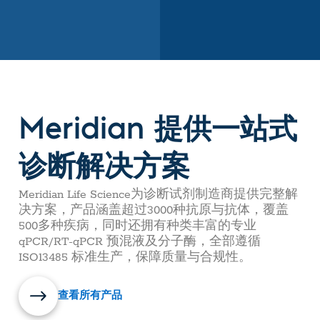
Meridian 提供一站式
诊断解决方案
Meridian Life Science为诊断试剂制造商提供完整解
决方案，产品涵盖超过3000种抗原与抗体，覆盖
500多种疾病，同时还拥有种类丰富的专业
qPCR/RT-qPCR 预混液及分子酶，全部遵循
ISO13485 标准生产，保障质量与合规性。
查看所有产品